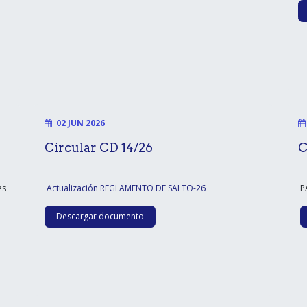
02 JUN 2026
Circular CD 14/26
C
es
Actualización REGLAMENTO DE SALTO-26
PA
Descargar documento