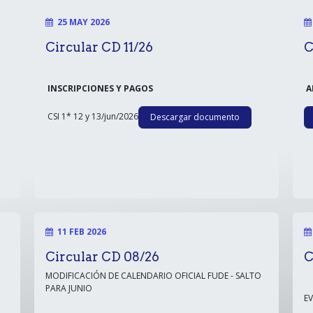
25 MAY 2026
Circular CD 11/26
C
INSCRIPCIONES Y PAGOS
A
CSI 1* 12 y 13/jun/2026
Descargar documento
11 FEB 2026
Circular CD 08/26
C
MODIFICACIÓN DE CALENDARIO OFICIAL FUDE - SALTO
PARA JUNIO
E