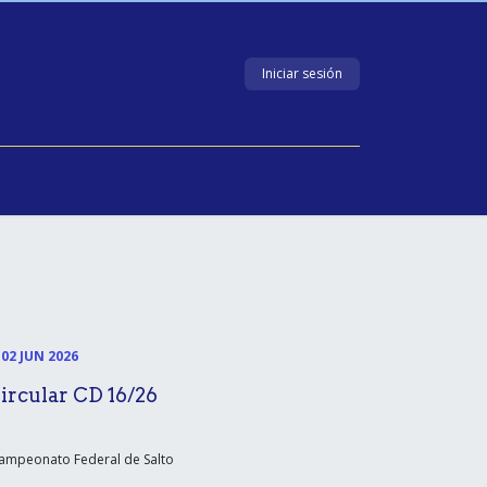
Iniciar sesión
ería
Contacto
EDUCACIÓN
02 JUN 2026
ircular CD 16/26
mpeonato Federal de Salto