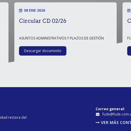
08 ENE 2026
Circular CD 02/26
C
ASUNTOS ADMINISTRATIVOS Y PLAZOS DE GESTIÓN
F
Descargar documento
Correo general:
fu​de@fude.com.
idad rectora del
VER MÁS CON