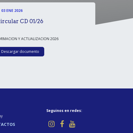
03 ENE 2026
ircular CD 01/26
ORMACION Y ACTUALIZACION 2026
Descargar documento
Seguinos en redes:
uy
TACTOS