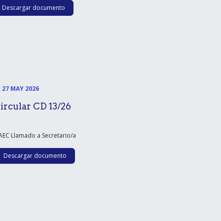
Descargar documento
27 MAY 2026
ircular CD 13/26
EC Llamado a Secretario/a
Descargar documento