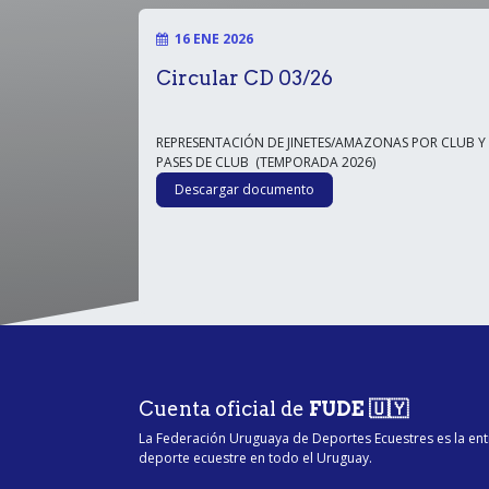
16 ENE 2026
Circular CD 03/26
REPRESENTACIÓN DE JINETES/AMAZONAS POR CLUB Y
PASES DE CLUB (TEMPORADA 2026)
Descargar documento
Cuenta oficial de
FUDE 🇺🇾
La Federación Uruguaya de Deportes Ecuestres es la ent
deporte ecuestre en todo el Uruguay.