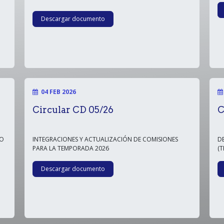
Descargar documento
04 FEB 2026
Circular CD 05/26
C
IO
INTEGRACIONES Y ACTUALIZACIÓN DE COMISIONES
D
PARA LA TEMPORADA 2026
(
Descargar documento