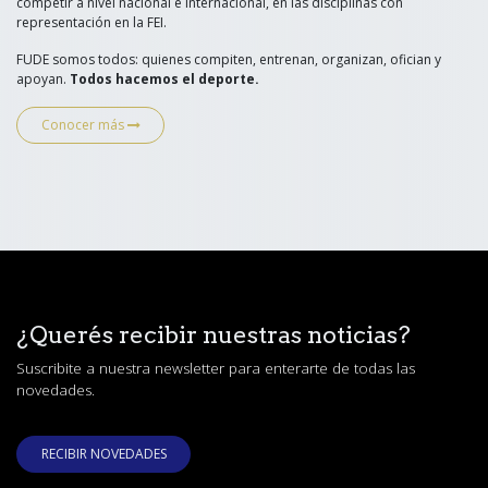
competir a nivel nacional e internacional, en las disciplinas con
representación en la FEI.
FUDE somos todos: quienes compiten, entrenan, organizan, ofician y
apoyan.
Todos hacemos el deporte.
Conocer más
¿Querés recibir nuestras noticias?
Suscribite a nuestra newsletter para enterarte de todas las
novedades.
RECIBIR​​​​ NOVEDAD​​ES