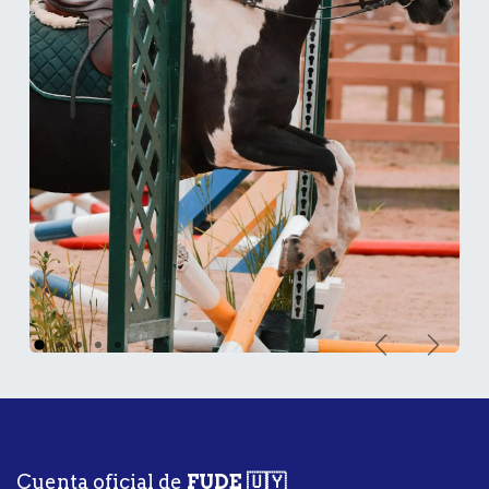
Stride studio
Anterior
Siguiente
Cuenta oficial de
FUDE 🇺🇾