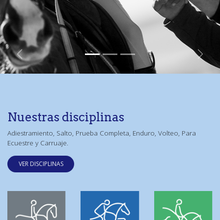
Anterior
Siguien
Nuestras disciplinas
Adiestramiento, Salto, Prueba Completa, Enduro, Volteo, Para
Ecuestre y Carruaje.
VER DISCI​​PLINAS