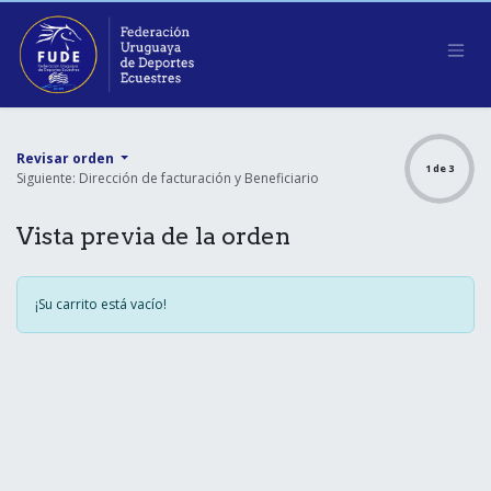
Ir al contenido
Revisar orden
1 de 3
Siguiente: Dirección de facturación y Beneficiario
Vista previa de la orden
¡Su carrito está vacío!