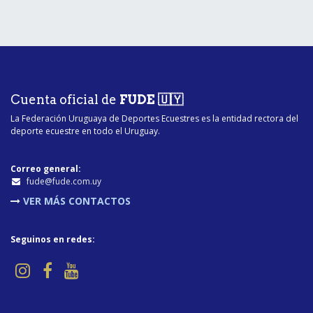
Cuenta oficial de
FUDE 🇺🇾
La Federación Uruguaya de Deportes Ecuestres es la entidad rectora del
deporte ecuestre en todo el Uruguay.
Correo general:
fu​de@fude.com.uy
VER MÁS CONTACTOS
Seguinos en redes: