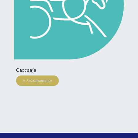
Carruaje
Próximamente