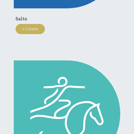
Salto
Listado