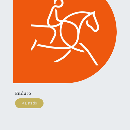
Enduro
Listado