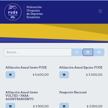
Ir al contenido
Afiliación Anual Jinete FUDE
Afiliación Anual Equino FUDE
$
5.600,00
$
3.000,00
Afiliación Anual Jinete
Pasaporte Nacional
VOLTEO / PARA-
ADIESTRAMIENTO
$
3.500,00
$
3.500,00