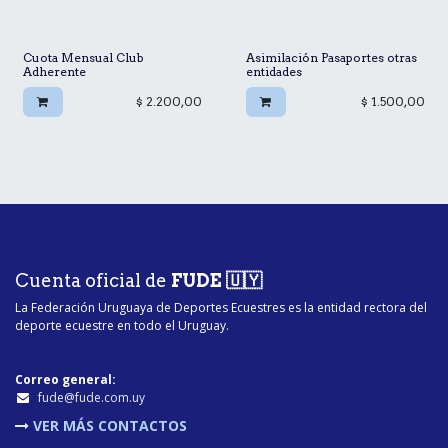
Cuota Mensual Club
Asimilación Pasaportes otras
Adherente
entidades
$
2.200,00
$
1.500,00
Cuenta oficial de
FUDE 🇺🇾
La Federación Uruguaya de Deportes Ecuestres es la entidad rectora del
deporte ecuestre en todo el Uruguay.
Correo general:
fu​de@fude.com.uy
VER MÁS CONTACTOS