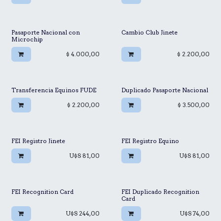
Pasaporte Nacional con
Cambio Club Jinete
Microchip
$
4.000,00
$
2.200,00
Transferencia Equinos FUDE
Duplicado Pasaporte Nacional
$
2.200,00
$
3.500,00
FEI Registro Jinete
FEI Registro Equino
U$S
81,00
U$S
81,00
FEI Recognition Card
FEI Duplicado Recognition
Card
U$S
244,00
U$S
74,00