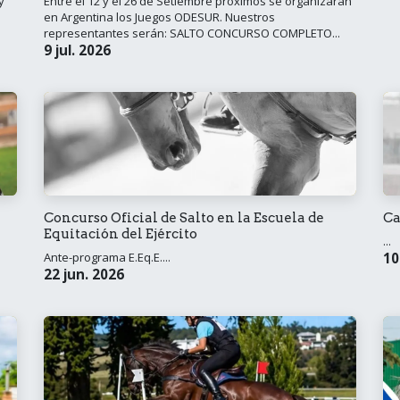
y
Entre el 12 y el 26 de Setiembre próximos se organizarán
en Argentina los Juegos ODESUR. Nuestros
representantes serán: SALTO CONCURSO COMPLETO...
9 jul. 2026
Concurso Oficial de Salto en la Escuela de
Ca
Equitación del Ejército
...
Ante-programa E.Eq.E....
10
22 jun. 2026