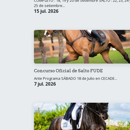
COMPLETO : 18, 19 y 20 de setiembre SALTO : 22, 23, 24 
25 de setiembre...
15 jul. 2026
Concurso Oficial de Salto FUDE
Ante Programa SÁBADO 18 de Julio en CECADE...
7 jul. 2026