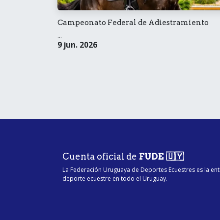
Campeonato Federal de Adiestramiento
...
9 jun. 2026
Cuenta oficial de
FUDE 🇺🇾
La Federación Uruguaya de Deportes Ecuestres es la ent
deporte ecuestre en todo el Uruguay.