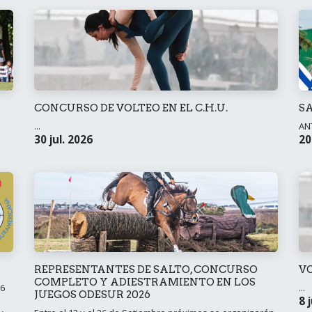
CONCURSO DE VOLTEO EN EL C.H.U.
S
...
AN
30 jul. 2026
20
REPRESENTANTES DE SALTO, CONCURSO
VO
COMPLETO Y ADIESTRAMIENTO EN LOS
26
...
JUEGOS ODESUR 2026
8 