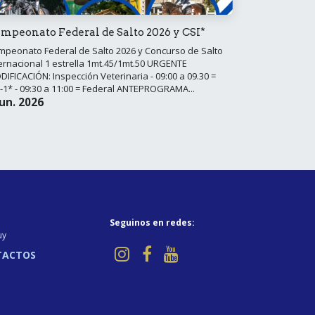
mpeonato Federal de Salto 2026 y CSI*
mpeonato Federal de Salto 2026 y Concurso de Salto
ernacional 1 estrella 1mt.45/1mt.50 URGENTE
IFICACIÓN: Inspección Veterinaria - 09:00 a 09.30 =
-1* - 09:30 a 11:00 = Federal ANTEPROGRAMA...
jun. 2026
Seguinos en redes:
uy
TACTOS