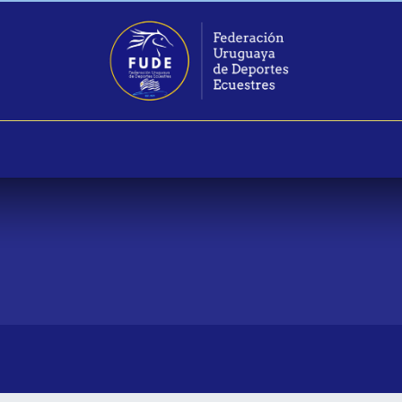
as
Calendario 2026
Eventos
Federados
Noticias
Gal