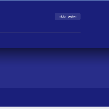
Iniciar sesión
ería
Contacto
EDUCACIÓN